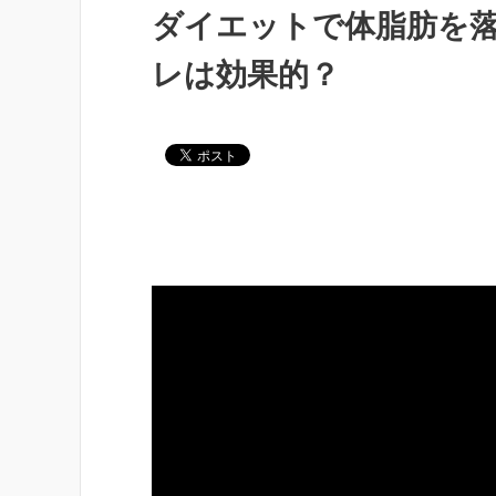
ダイエットで体脂肪を
レは効果的？