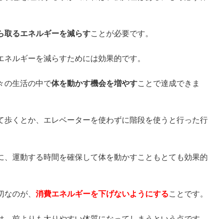
ら取るエネルギーを減らす
ことが必要です。
エネルギーを減らすためには効果的です。
々の生活の中で
体を動かす機会を増やす
ことで達成できま
て歩くとか、エレベーターを使わずに階段を使うと行った行
に、運動する時間を確保して体を動かすこともとても効果的
切なのが、
消費エネルギーを下げないようにする
ことです。
は、前よりも太りやすい体質になってしまうという点です。