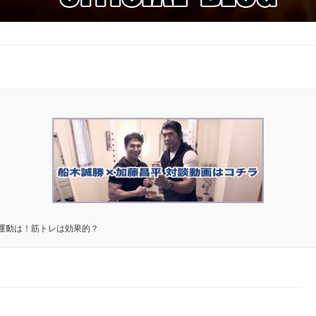
運動は！筋トレは効果的？