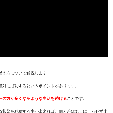
考え方について解説します。
絶対に成功するというポイントがあります。
ーの方が多くなるような生活を続ける
ことです。
る状態を継続する事が出来れば、個人差はあるにしろ必ず体