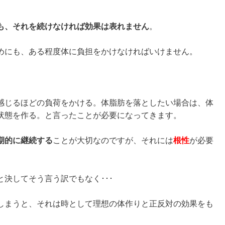
も、それを続けなければ効果は表れません
。
めにも、ある程度体に負担をかけなければいけません。
感じるほどの負荷をかける。体脂肪を落としたい場合は、体
状態を作る。と言ったことが必要になってきます。
期的に継続する
ことが大切なのですが、それには
根性
が必要
決してそう言う訳でもなく･･･
しまうと、それは時として理想の体作りと正反対の効果をも