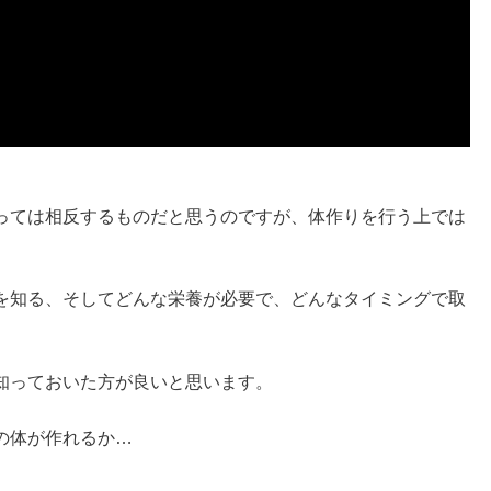
っては相反するものだと思うのですが、体作りを行う上では
。
を知る、そしてどんな栄養が必要で、どんなタイミングで取
知っておいた方が良いと思います。
の体が作れるか…